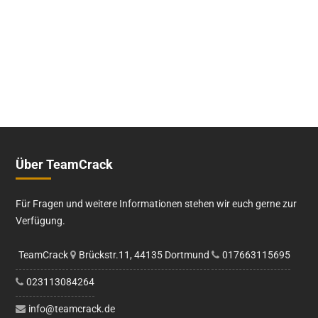
Über TeamCrack
Für Fragen und weitere Informationen stehen wir euch gerne zur
Verfügung.
TeamCrack
Brückstr.11, 44135 Dortmund
017663115695
023113084264
info@teamcrack.de