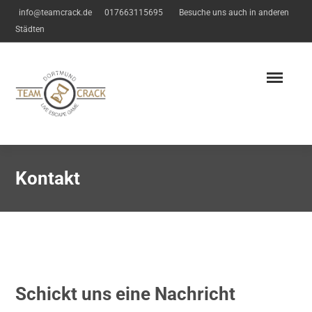
info@teamcrack.de
017663115695
Besuche uns auch in anderen
Städten
Kontakt
Schickt uns eine Nachricht