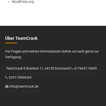
WordPress.org
Über TeamCrack
Für Fragen und weitere Informationen stehen wir euch gerne zur
Verfügung.
TeamCrack
Brückstr.11, 44135 Dortmund
017663115695
023113084264
info@teamcrack.de