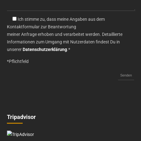
Ich stimme zu, dass meine Angaben aus dem
Kontaktformular zur Beantwortung
meiner Anfrage erhoben und verarbeitet werden. Detaillierte
Informationen zum Umgang mit Nutzerdaten findest Du in
unserer
Datenschutzerklärung
.*
*Pflichtfeld
Tripadvisor