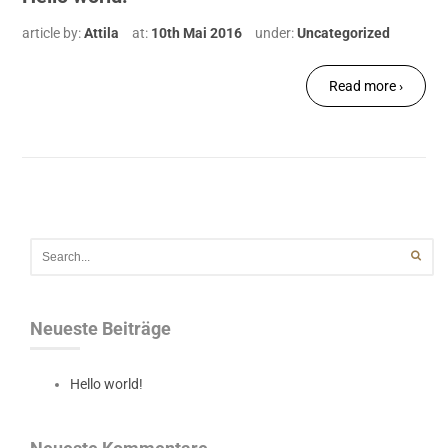
article by:
Attila
at:
10th Mai 2016
under:
Uncategorized
Read more ›
Neueste Beiträge
Hello world!