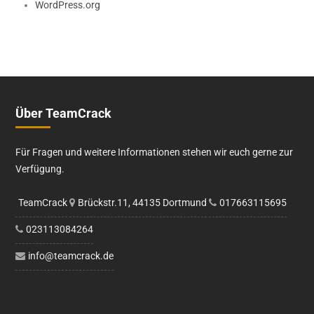
WordPress.org
Über TeamCrack
Für Fragen und weitere Informationen stehen wir euch gerne zur
Verfügung.
TeamCrack
Brückstr.11, 44135 Dortmund
017663115695
023113084264
info@teamcrack.de