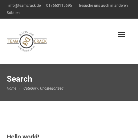
info@teamcrack.de
017663115695
Besuche uns auch in anderen
Städten
Search
Home
Category: Uncategorized
Hello world!