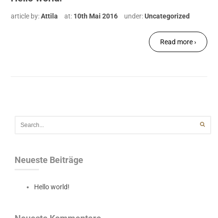
article by:
Attila
at:
10th Mai 2016
under:
Uncategorized
Read more ›
Neueste Beiträge
Hello world!